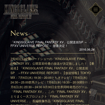
「KINGSGLAIVE FINAL FANTASY XV」公開直前SP ～
FFXV UNIVERSE REPORT～ 放送決定！
2016.06.24
7月9日(土)全国ロードショーの「KINGSGLAIVE FINAL
FANTASY XV」
公開直前特番の放送が決定致しました！
【番
組名】
「KINGSGLAIVE FINAL FANTASY XV」公開直前
SP
～FFXV UNIVERSE REPORT～
【放送情報】
TOKYO
MX：7月6日(水) 19:30～20:00
とちぎテレビ：7月6日(水)
24:30～25:00
群馬テレビ：7月6日(水) 19:30～20:00
BS11：7
月6日(水) 23:30～24:00
9月30日全世界同時発売のゲーム
「FINAL FANTASY XV」。
この「FINAL FANTASY XV」を
とりまく一大プロジェクト
「FINAL FANTASY XV
UNIVERSE」。
長編映像作品「KINGSGLAIVE FINAL