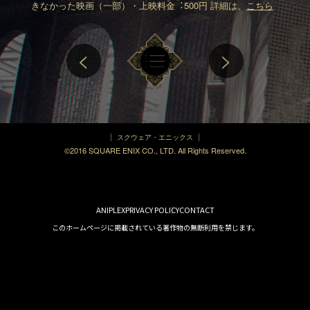
きなかった映画（一部）
・上映料⾦︓500円
詳細は、
こちら
<
>
スクウェア・エニックス
©2016 SQUARE ENIX CO., LTD. All Rights Reserved.
ANIPLEX
PRIVACY POLICY
CONTACT
このホームページに掲載されている著作物の無断利用を禁じます。