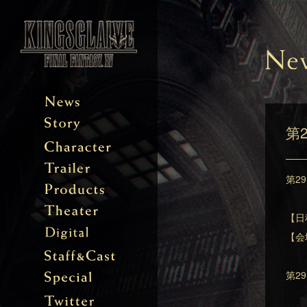
第
第2
【日程
【会
第2