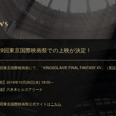
29回東京国際映画祭での上映が決定！
9回東京国際映画祭にて、「KINGSGLAIVE FINAL FANTASY XV」
】2016年10月26日(水) 18:00～
場】六本木ヒルズアリーナ
9回東京国際映画祭公式サイトは
こちら