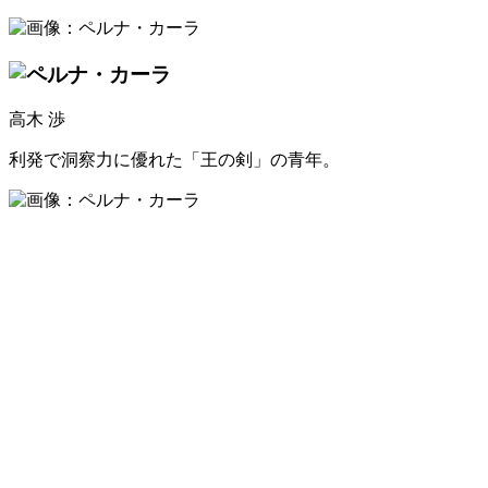
高木 渉
利発で洞察力に優れた「王の剣」の青年。